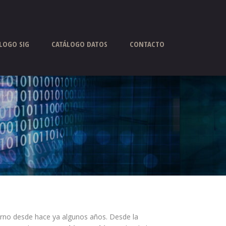
LOGO SIG
CATÁLOGO DATOS
CONTACTO
ierno desde hace ya algunos años. Desde la