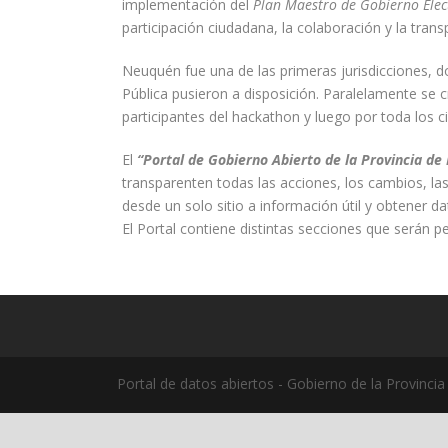
implementación del
Plan Maestro de Gobierno Elec
participación ciudadana, la colaboración y la tran
Neuquén fue una de las primeras jurisdicciones, d
Pública pusieron a disposición. Paralelamente se c
participantes del hackathon y luego por toda los 
El
“Portal de Gobierno Abierto de la Provincia d
transparenten todas las acciones, los cambios, la
desde un solo sitio a información útil y obtener da
El Portal contiene distintas secciones que serán
Portal de datos abiertos - Gobierno de la Provinci