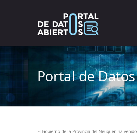
Portal de Datos
El Gobierno de la Provincia del Neuquén ha venido