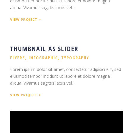
eiusmod tempor incidunt ut labore et dolore magna
aliqua. Vivamus sagittis lacus vel...
VIEW PROJECT >
THUMBNAIL AS SLIDER
FLYERS
,
INFOGRAPHIC
,
TYPOGRAPHY
Lorem ipsum dolor sit amet, consectetur adipisici elit, sed
eiusmod tempor incidunt ut labore et dolore magna
aliqua. Vivamus sagittis lacus vel...
VIEW PROJECT >