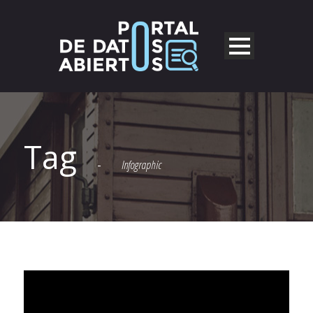
Tag
-
Infographic