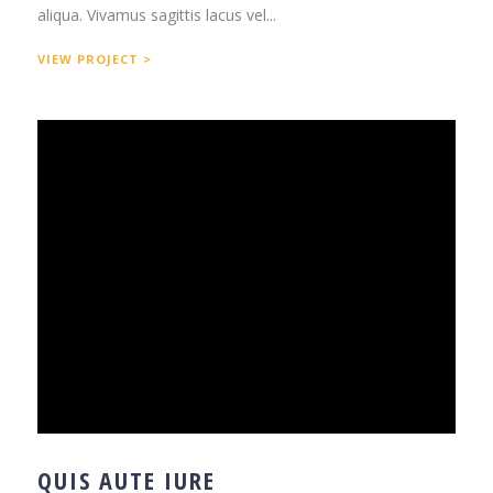
aliqua. Vivamus sagittis lacus vel...
VIEW PROJECT >
QUIS AUTE IURE