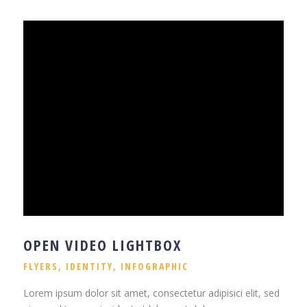
OPEN VIDEO LIGHTBOX
FLYERS
,
IDENTITY
,
INFOGRAPHIC
Lorem ipsum dolor sit amet, consectetur adipisici elit, sed