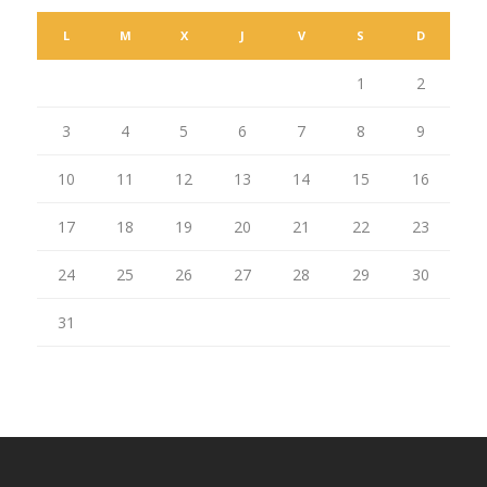
L
M
X
J
V
S
D
1
2
3
4
5
6
7
8
9
10
11
12
13
14
15
16
17
18
19
20
21
22
23
24
25
26
27
28
29
30
31